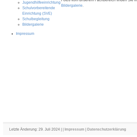
Jugendhilfeeinrichtung
Bildergalerie
.
Schulvorbereitende
Einrichtung (SVE)
Schulbegleitung
Bildergalerie
Impressum
Letzte Änderung: 29. Juli 2024 | |
Impressum
|
Datenschutzerklärung